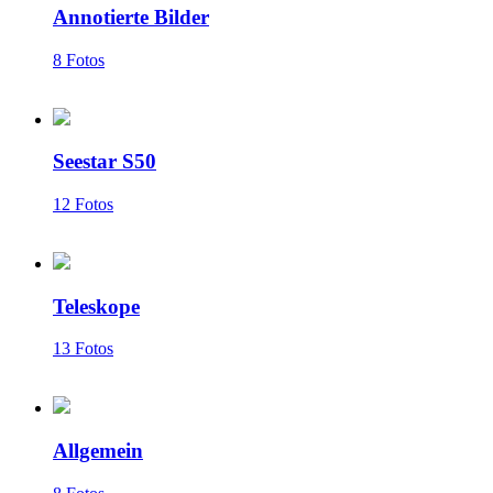
Annotierte Bilder
8 Fotos
Seestar S50
12 Fotos
Teleskope
13 Fotos
Allgemein