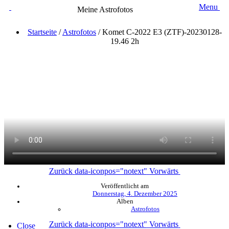
Menu
Meine Astrofotos
Startseite
/
Astrofotos
/
Komet C-2022 E3 (ZTF)-20230128-
19.46 2h
Zurück
data-iconpos="notext"
Vorwärts
Veröffentlicht am
Donnerstag, 4. Dezember 2025
Alben
Astrofotos
Zurück
data-iconpos="notext"
Vorwärts
Close