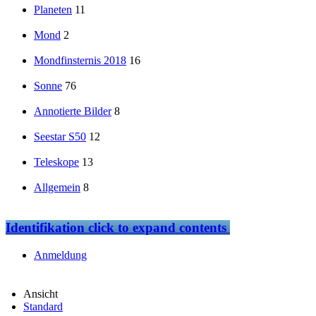
Planeten
11
Mond
2
Mondfinsternis 2018
16
Sonne
76
Annotierte Bilder
8
Seestar S50
12
Teleskope
13
Allgemein
8
Identifikation
click to expand contents
Anmeldung
Ansicht
Standard