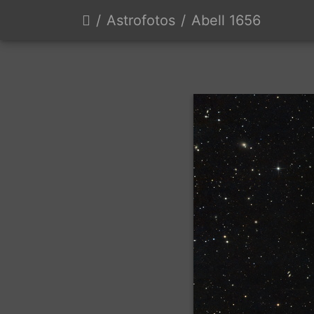
Astrofotos
Abell 1656