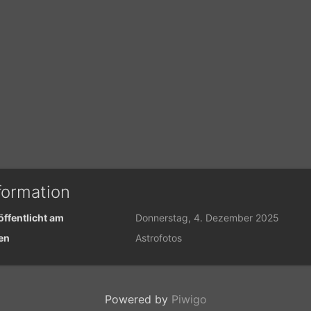
formation
öffentlicht am
Donnerstag, 4. Dezember 2025
en
Astrofotos
Powered by
Piwigo