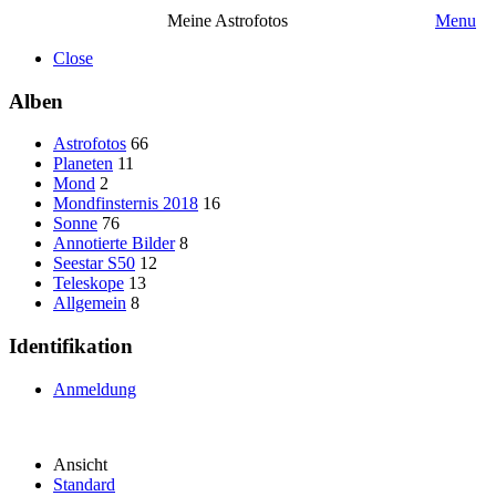
Meine Astrofotos
Menu
Close
Alben
Astrofotos
66
Planeten
11
Mond
2
Mondfinsternis 2018
16
Sonne
76
Annotierte Bilder
8
Seestar S50
12
Teleskope
13
Allgemein
8
Identifikation
Anmeldung
Ansicht
Standard