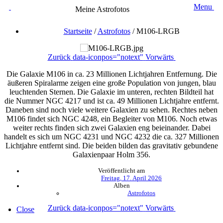
Menu
Meine Astrofotos
Startseite
/
Astrofotos
/
M106-LRGB
Zurück
data-iconpos="notext"
Vorwärts
Die Galaxie M106 in ca. 23 Millionen Lichtjahren Entfernung. Die
äußeren Spiralarme zeigen eine große Population von jungen, blau
leuchtenden Sternen. Die Galaxie im unteren, rechten Bildteil hat
die Nummer NGC 4217 und ist ca. 49 Millionen Lichtjahre entfernt.
Daneben sind noch viele weitere Galaxien zu sehen. Rechtes neben
M106 findet sich NGC 4248, ein Begleiter von M106. Noch etwas
weiter rechts finden sich zwei Galaxien eng beieinander. Dabei
handelt es sich um NGC 4231 und NGC 4232 die ca. 327 Millionen
Lichtjahre entfernt sind. Die beiden bilden das gravitativ gebundene
Galaxienpaar Holm 356.
Veröffentlicht am
Freitag, 17. April 2026
Alben
Astrofotos
Zurück
data-iconpos="notext"
Vorwärts
Close