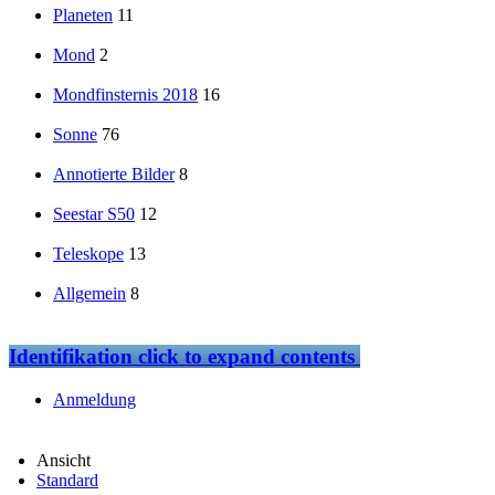
Planeten
11
Mond
2
Mondfinsternis 2018
16
Sonne
76
Annotierte Bilder
8
Seestar S50
12
Teleskope
13
Allgemein
8
Identifikation
click to expand contents
Anmeldung
Ansicht
Standard