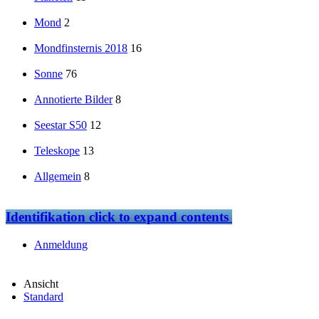
Mond
2
Mondfinsternis 2018
16
Sonne
76
Annotierte Bilder
8
Seestar S50
12
Teleskope
13
Allgemein
8
Identifikation
click to expand contents
Anmeldung
Ansicht
Standard