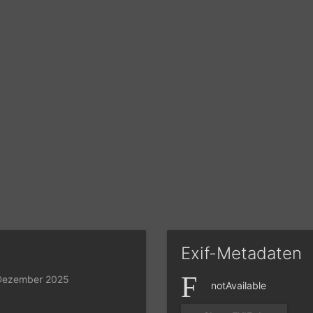
Exif-Metadaten
 Dezember 2025
notAvailable