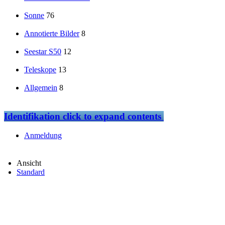
Sonne
76
Annotierte Bilder
8
Seestar S50
12
Teleskope
13
Allgemein
8
Identifikation
click to expand contents
Anmeldung
Ansicht
Standard