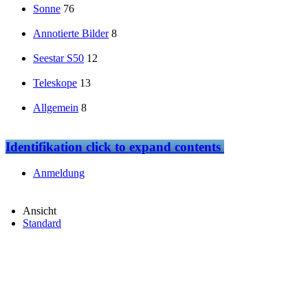
Sonne
76
Annotierte Bilder
8
Seestar S50
12
Teleskope
13
Allgemein
8
Identifikation
click to expand contents
Anmeldung
Ansicht
Standard