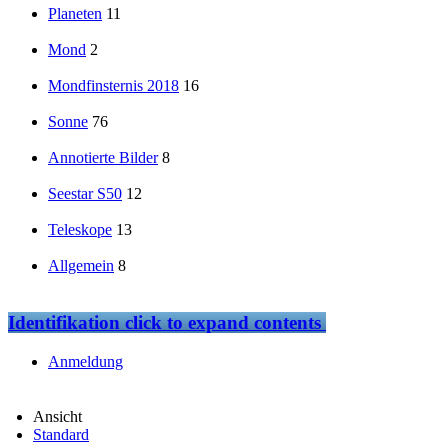
Planeten
11
Mond
2
Mondfinsternis 2018
16
Sonne
76
Annotierte Bilder
8
Seestar S50
12
Teleskope
13
Allgemein
8
Identifikation
click to expand contents
Anmeldung
Ansicht
Standard