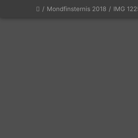
Mondfinsternis 2018
IMG 122