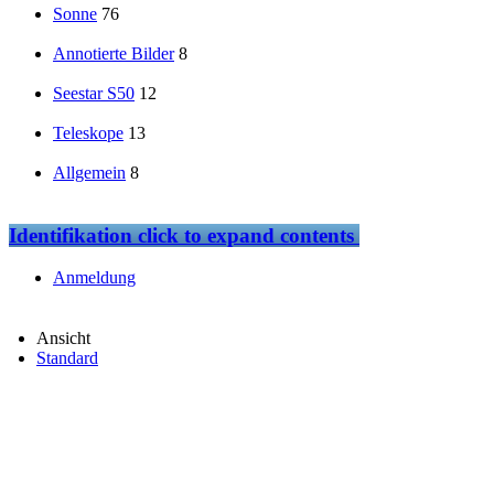
Sonne
76
Annotierte Bilder
8
Seestar S50
12
Teleskope
13
Allgemein
8
Identifikation
click to expand contents
Anmeldung
Ansicht
Standard