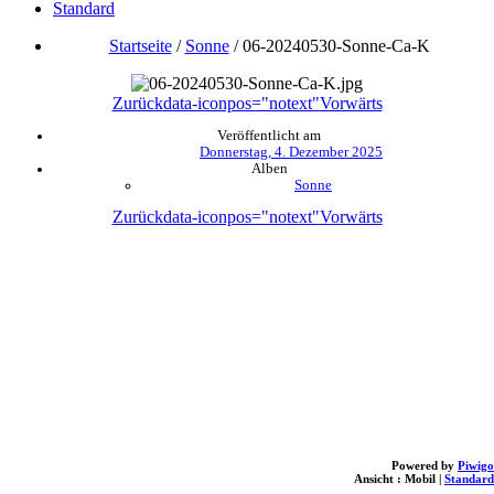
Standard
Startseite
/
Sonne
/
06-20240530-Sonne-Ca-K
Zurück
data-iconpos="notext"
Vorwärts
Veröffentlicht am
Donnerstag, 4. Dezember 2025
Alben
Sonne
Zurück
data-iconpos="notext"
Vorwärts
Powered by
Piwigo
Ansicht :
Mobil
|
Standard