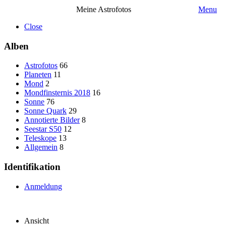
Meine Astrofotos
Menu
Close
Alben
Astrofotos
66
Planeten
11
Mond
2
Mondfinsternis 2018
16
Sonne
76
Sonne Quark
29
Annotierte Bilder
8
Seestar S50
12
Teleskope
13
Allgemein
8
Identifikation
Anmeldung
Ansicht