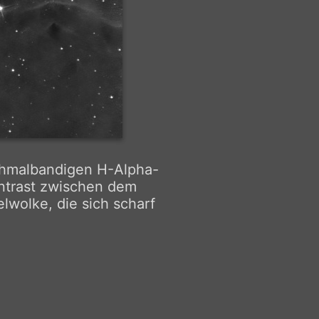
chmalbandigen H-Alpha-
ntrast zwischen dem
wolke, die sich scharf