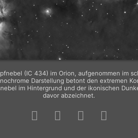
pfnebel (IC 434) im Orion, aufgenommen im s
nochrome Darstellung betont den extremen Ko
nebel im Hintergrund und der ikonischen Dunkel
davor abzeichnet.