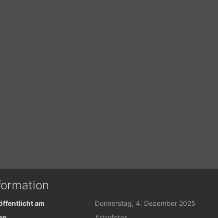
formation
öffentlicht am
Donnerstag, 4. Dezember 2025
en
Astrofotos