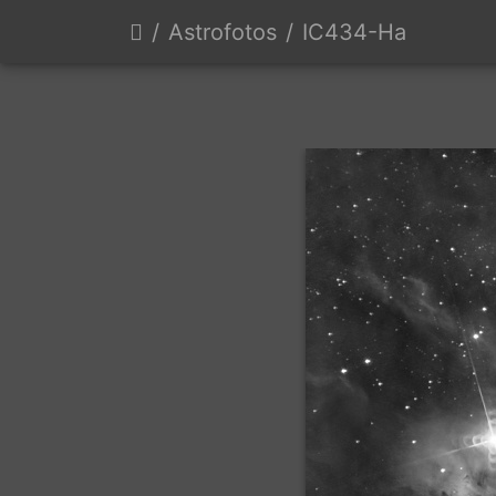
Astrofotos
IC434-Ha