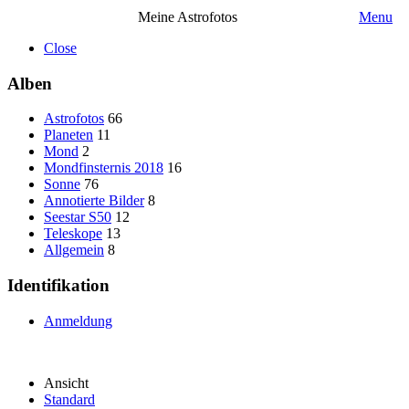
Meine Astrofotos
Menu
Close
Alben
Astrofotos
66
Planeten
11
Mond
2
Mondfinsternis 2018
16
Sonne
76
Annotierte Bilder
8
Seestar S50
12
Teleskope
13
Allgemein
8
Identifikation
Anmeldung
Ansicht
Standard