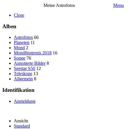
Meine Astrofotos
Menu
Close
Alben
Astrofotos
66
Planeten
11
Mond
2
Mondfinsternis 2018
16
Sonne
76
Annotierte Bilder
8
Seestar S50
12
Teleskope
13
Allgemein
8
Identifikation
Anmeldung
Ansicht
Standard