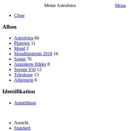
Meine Astrofotos
Menu
Close
Alben
Astrofotos
66
Planeten
11
Mond
2
Mondfinsternis 2018
16
Sonne
76
Annotierte Bilder
8
Seestar S50
12
Teleskope
13
Allgemein
8
Identifikation
Anmeldung
Ansicht
Standard