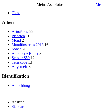
Meine Astrofotos
Menu
Close
Alben
Astrofotos
66
Planeten
11
Mond
2
Mondfinsternis 2018
16
Sonne
76
Annotierte Bilder
8
Seestar S50
12
Teleskope
13
Allgemein
8
Identifikation
Anmeldung
Ansicht
Standard