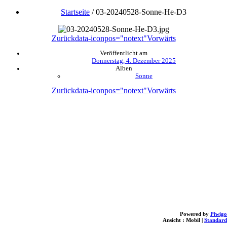
Startseite
/
03-20240528-Sonne-He-D3
Zurück
data-iconpos="notext"
Vorwärts
Veröffentlicht am
Donnerstag, 4. Dezember 2025
Alben
Sonne
Zurück
data-iconpos="notext"
Vorwärts
Powered by
Piwigo
Ansicht :
Mobil
|
Standard