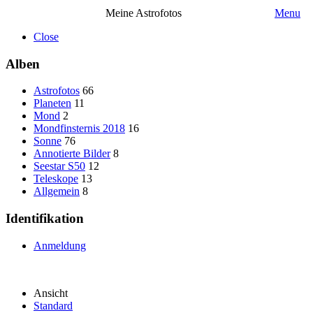
Meine Astrofotos
Menu
Close
Alben
Astrofotos
66
Planeten
11
Mond
2
Mondfinsternis 2018
16
Sonne
76
Annotierte Bilder
8
Seestar S50
12
Teleskope
13
Allgemein
8
Identifikation
Anmeldung
Ansicht
Standard