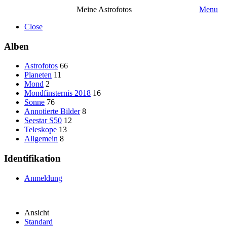
Meine Astrofotos
Menu
Close
Alben
Astrofotos
66
Planeten
11
Mond
2
Mondfinsternis 2018
16
Sonne
76
Annotierte Bilder
8
Seestar S50
12
Teleskope
13
Allgemein
8
Identifikation
Anmeldung
Ansicht
Standard