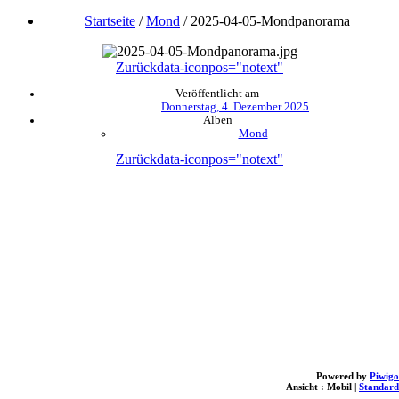
Startseite
/
Mond
/
2025-04-05-Mondpanorama
Zurück
data-iconpos="notext"
Veröffentlicht am
Donnerstag, 4. Dezember 2025
Alben
Mond
Zurück
data-iconpos="notext"
Powered by
Piwigo
Ansicht :
Mobil
|
Standard